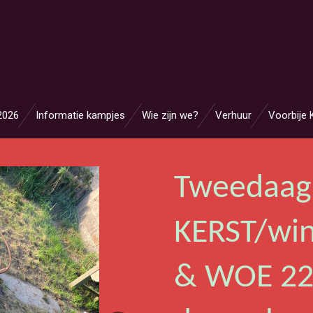
2026
Informatie kampjes
Wie zijn we?
Verhuur
Voorbije
Tweedaag
KERST/win
& WOE 22