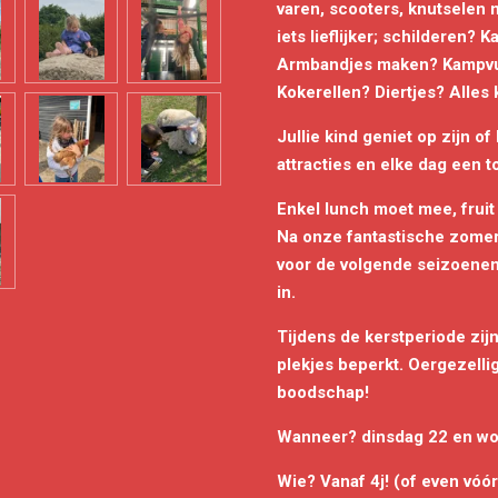
varen,
scooters,
knutselen
m
iets lieflijker; schilderen? 
Armbandjes maken? Kampvu
Kokerellen? Diertjes? Alles 
Jullie kind geniet op zijn of
attracties en elke dag een tof
Enkel lunch moet mee, fruit
Na onze fantastische zomer
voor de volgende seizoenen. 
in.
Tijdens de kerstperiode zij
plekjes beperkt. Oergezellig
boodschap!
Wanneer? dinsdag 22 en w
Wie? Vanaf 4j! (of even vóór