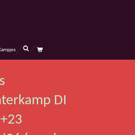
 Kampjes
s
terkamp DI
+23