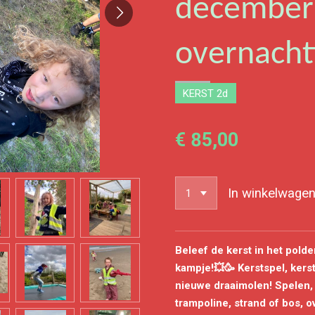
december 
overnacht
KERST 2d
€ 85,00
In winkelwage
Beleef de kerst in het polde
kampje!💥🥳 Kerstspel, kerst
nieuwe draaimolen! Spelen, 
trampoline, strand of bos,